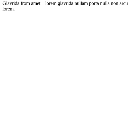
Glavrida from amet – lorem glavrida nullam porta nulla non arcu
lorem.