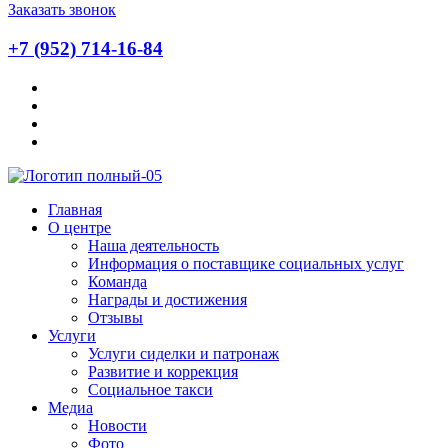
Заказать звонок
+7 (952) 714-16-84
Главная
О центре
Наша деятельность
Информация о поставщике социальных услуг
Команда
Награды и достижения
Отзывы
Услуги
Услуги сиделки и патронаж
Развитие и коррекция
Социальное такси
Медиа
Новости
Фото