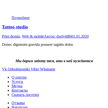
Подробнее
Tattoo studio
Print design
,
Web & mobile
Автор:
duslydi86
01.01.2020
Donec dignissim gravida posuere sagittis dolor.
Мы дарим заботу тем, кто в ней нуждается
Vk
Odnoklassniki
Viber
Whatsapp
О центре
Услуги
Медиа
Контакты
Скачать логотип
Отзывы
Вакансии