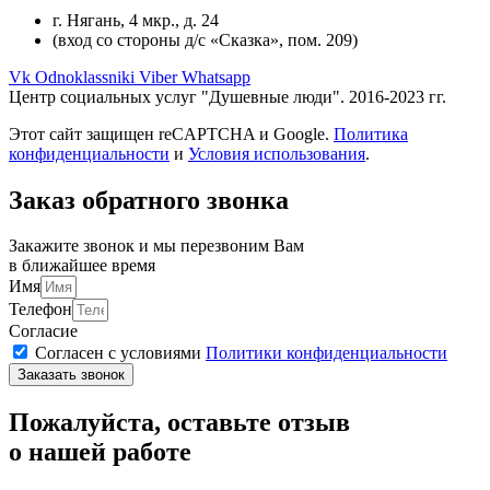
г. Нягань, 4 мкр., д. 24
(вход со стороны д/с «Сказка», пом. 209)
Vk
Odnoklassniki
Viber
Whatsapp
Центр социальных услуг "Душевные люди". 2016-2023 гг.
Этот сайт защищен reCAPTCHA и Google.
Политика
конфиденциальности
и
Условия использования
.
Вверх
Заказ обратного звонка
Закажите звонок и мы перезвоним Вам
в ближайшее время
Имя
Телефон
Согласие
Согласен с условиями
Политики конфиденциальности
Заказать звонок
Пожалуйста, оставьте отзыв
о нашей работе