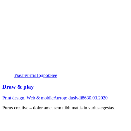
Увеличить
Подробнее
Draw & play
Print design
,
Web & mobile
Автор:
duslydi86
30.03.2020
Purus creative – dolor amet sem nibh mattis in varius egestas.