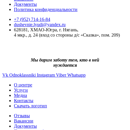
Документы
Политика конфиденциальности
+7 (952) 714-16-84
dushevnie.lyudi@yandex.ru
628181, ХМАО-Югра, г. Нягань,
4 мкр., д. 24 (вход со стороны д/с «Сказка», пом. 209)
Мы дарим заботу тем, кто в ней
нуждается
Vk
Odnoklassniki
Instagram
Viber
Whatsapp
О центре
Услуги
Медиа
Контакты
Скачать логотип
Отзывы
Вакансии
Документы