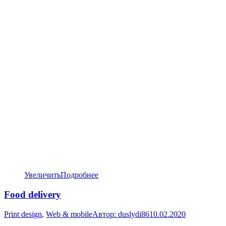
Увеличить
Подробнее
Food delivery
Print design
,
Web & mobile
Автор:
duslydi86
10.02.2020