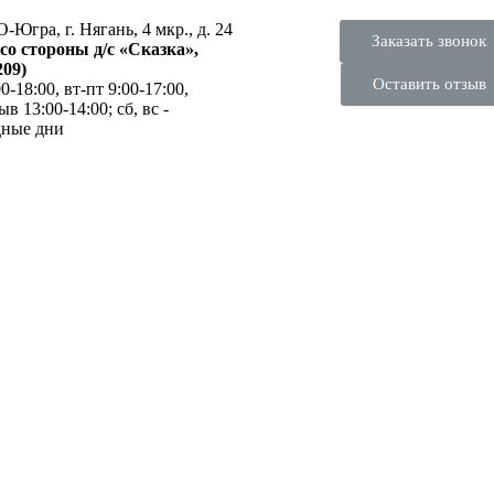
Югра, г. Нягань, 4 мкр., д. 24
Заказать звонок
 со стороны д/с «Сказка»,
209)
Оставить отзыв
0-18:00, вт-пт 9:00-17:00,
в 13:00-14:00; сб, вс -
дные дни