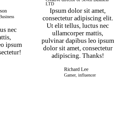
LTD
Ipsum dolor sit amet,
son
Business
consectetur adipiscing elit.
Ut elit tellus, luctus nec
tus nec
ullamcorper mattis,
ttis,
pulvinar dapibus leo ipsum
eo ipsum
dolor sit amet, consectetur
sectetur!
adipiscing. Thanks!
Richard Lee
Gamer, influencer