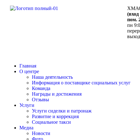
ХМАО-
(вход
пом. 
пн 9:0
переры
выхо
Главная
О центре
Наша деятельность
Информация о поставщике социальных услуг
Команда
Награды и достижения
Отзывы
Услуги
Услуги сиделки и патронаж
Развитие и коррекция
Социальное такси
Медиа
Новости
Фото