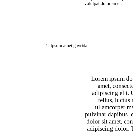
volutpat dolor amet.
1. Ipsum amet gavrida
Lorem ipsum dol
amet, consect
adipiscing elit. U
tellus, luctus
ullamcorper ma
pulvinar dapibus l
dolor sit amet, con
adipiscing dolor.