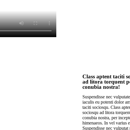
Class aptent taciti 
ad litora torquent p
conubia nostra!
Suspendisse nec vulputate
iaculis eu potenti dolor a
taciti sociosqu. Class apten
sociosqu ad litora torquen
conubia nostra, per incept
himenaeos. In vel varius e
Suspendisse nec vulputat 