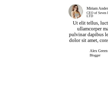
Miriam Ander
CEO of Seven 
LTD
Ut elit tellus, luc
ullamcorper ma
pulvinar dapibus l
dolor sit amet, con
Alex Green
Blogger