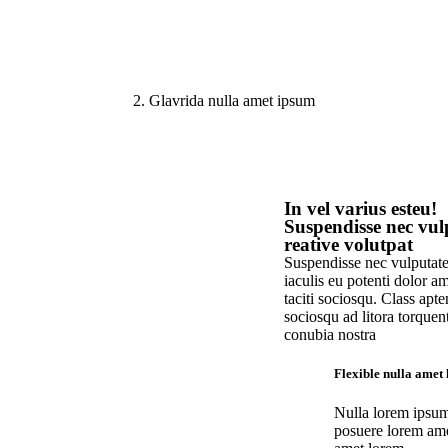
2. Glavrida nulla amet ipsum
In vel varius esteu!
Suspendisse nec vul
reative volutpat
Suspendisse nec vulputate
iaculis eu potenti dolor a
taciti sociosqu. Class apten
sociosqu ad litora torquen
conubia nostra
Flexible nulla amet
Nulla lorem ipsum
posuere lorem ame