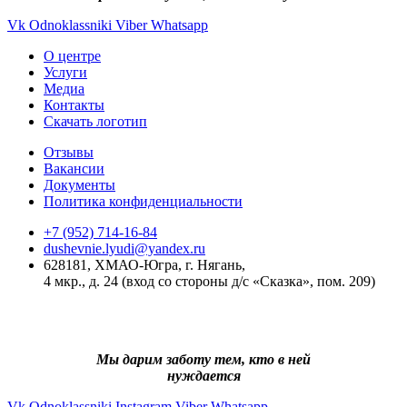
Vk
Odnoklassniki
Viber
Whatsapp
О центре
Услуги
Медиа
Контакты
Скачать логотип
Отзывы
Вакансии
Документы
Политика конфиденциальности
+7 (952) 714-16-84
dushevnie.lyudi@yandex.ru
628181, ХМАО-Югра, г. Нягань,
4 мкр., д. 24 (вход со стороны д/с «Сказка», пом. 209)
Мы дарим заботу тем, кто в ней
нуждается
Vk
Odnoklassniki
Instagram
Viber
Whatsapp