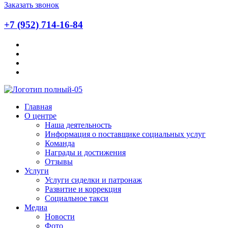
Заказать звонок
+7 (952) 714-16-84
Главная
О центре
Наша деятельность
Информация о поставщике социальных услуг
Команда
Награды и достижения
Отзывы
Услуги
Услуги сиделки и патронаж
Развитие и коррекция
Социальное такси
Медиа
Новости
Фото