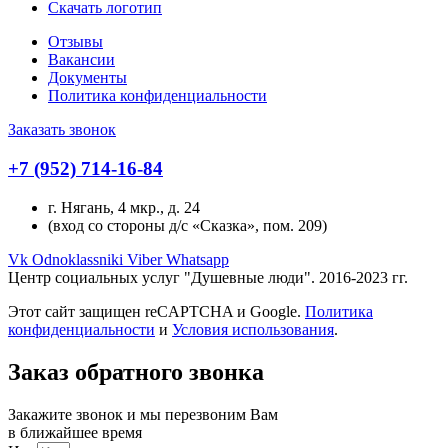
Скачать логотип
Отзывы
Вакансии
Документы
Политика конфиденциальности
Заказать звонок
+7 (952) 714-16-84
г. Нягань, 4 мкр., д. 24
(вход со стороны д/с «Сказка», пом. 209)
Vk
Odnoklassniki
Viber
Whatsapp
Центр социальных услуг "Душевные люди". 2016-2023 гг.
Этот сайт защищен reCAPTCHA и Google.
Политика
конфиденциальности
и
Условия использования
.
Вверх
Заказ обратного звонка
Закажите звонок и мы перезвоним Вам
в ближайшее время