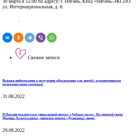
30 марта в 12.00 по адресу: г. Нягань, КВЦ «Нягань-ЭКСПО
ул. Интернациональная, д. 8.
Свежие записи
Важная информация о получении образования для людей с ограниченными
возможностями здоровья!
31.08.2022
В Нягани реализуется уникальный проект «Добрая среда». На прямой связи
Марина Ахметгалиева, директор центра «Душевные люди»
29.08.2022