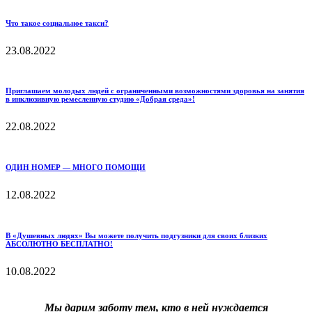
Что такое социальное такси?
23.08.2022
Приглашаем молодых людей с ограниченными возможностями здоровья на занятия
в инклюзивную ремесленную студию «Добрая среда»!
22.08.2022
ОДИН НОМЕР — МНОГО ПОМОЩИ
12.08.2022
В «Душевных людях» Вы можете получить подгузники для своих близких
АБСОЛЮТНО БЕСПЛАТНО!
10.08.2022
Мы дарим заботу тем, кто в ней нуждается