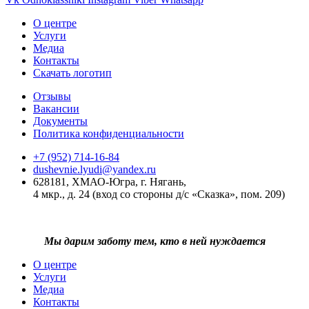
О центре
Услуги
Медиа
Контакты
Скачать логотип
Отзывы
Вакансии
Документы
Политика конфиденциальности
+7 (952) 714-16-84
dushevnie.lyudi@yandex.ru
628181, ХМАО-Югра, г. Нягань,
4 мкр., д. 24 (вход со стороны д/с «Сказка», пом. 209)
Мы дарим заботу тем, кто в ней нуждается
О центре
Услуги
Медиа
Контакты