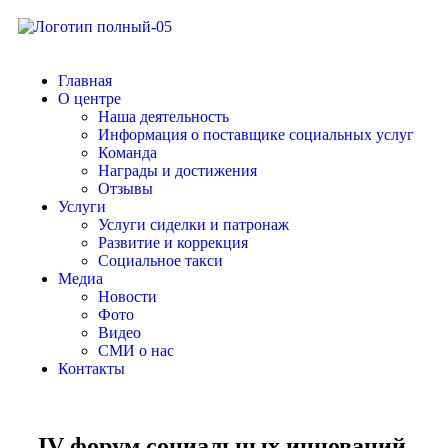
Главная
О центре
Наша деятельность
Информация о поставщике социальных услуг
Команда
Награды и достижения
Отзывы
Услуги
Услуги сиделки и патронаж
Развитие и коррекция
Социальное такси
Медиа
Новости
Фото
Видео
СМИ о нас
Контакты
IV форум социальных инноваций