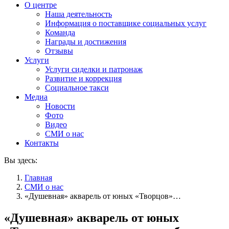
О центре
Наша деятельность
Информация о поставщике социальных услуг
Команда
Награды и достижения
Отзывы
Услуги
Услуги сиделки и патронаж
Развитие и коррекция
Социальное такси
Медиа
Новости
Фото
Видео
СМИ о нас
Контакты
Вы здесь:
Главная
СМИ о нас
«Душевная» акварель от юных «Творцов»…
«Душевная» акварель от юных