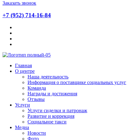
Заказать звонок
+7 (952) 714-16-84
Главная
О центре
Наша деятельность
Информация о поставщике социальных услуг
Команда
Награды и достижения
Отзывы
Услуги
Услуги сиделки и патронаж
Развитие и коррекция
Социальное такси
Медиа
Новости
Фото