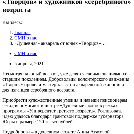
«Творцов» и художников «серебряного»
возраста
Вы здесь:
Главная
СМИ о нас
«Душевная» акварель от юных «Творцов»…
СМИ о нас
5 апреля, 2021
Несмотря на юный возраст, уже делятся своими знаниями со
старшим поколением. Добровольцы волонтёрского движения
«Творцы» провели мастер-класс по акварельной живописи
для няганцев серебряного возраста.
Приобрести художественные умения и навыки пенсионерам
сегодня помогают в центре «Душевные люди» в рамках
программы «Университет третьего возраста». Реализовать
идею удалось благодаря грантовой поддержке губернатора
Югры в размере 150 тысяч рублей.
Подробности – в душевном сюжете Анны Атясовой.