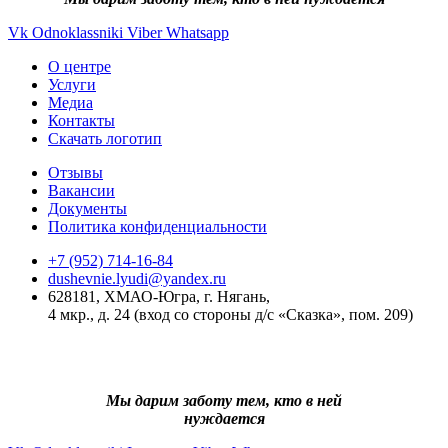
Vk
Odnoklassniki
Viber
Whatsapp
О центре
Услуги
Медиа
Контакты
Скачать логотип
Отзывы
Вакансии
Документы
Политика конфиденциальности
+7 (952) 714-16-84
dushevnie.lyudi@yandex.ru
628181, ХМАО-Югра, г. Нягань,
4 мкр., д. 24 (вход со стороны д/с «Сказка», пом. 209)
Мы дарим заботу тем, кто в ней
нуждается