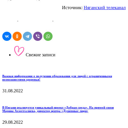
Источник:
Няганский телеканал
Свежие записи
Важная информация о получении образования для людей с ограниченными
возможностями здоровья!
31.08.2022
В Нягани реализуется уникальный проект «Добрая среда». На прямой связи
Марина Ахметгалиева, директор центра «Душевные люди»
29.08.2022