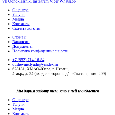
Vk
Odnoklassniki
Instagram
Viber
Whatsapp
О центре
Услуги
Медиа
Контакты
Скачать логотип
Отзывы
Вакансии
Документы
Политика конфиденциальности
+7 (952) 714-16-84
dushevnie.lyudi@yandex.ru
628181, ХМАО-Югра, г. Нягань,
4 мкр., д. 24 (вход со стороны д/с «Сказка», пом. 209)
Мы дарим заботу тем, кто в ней нуждается
О центре
Услуги
Медиа
Контакты