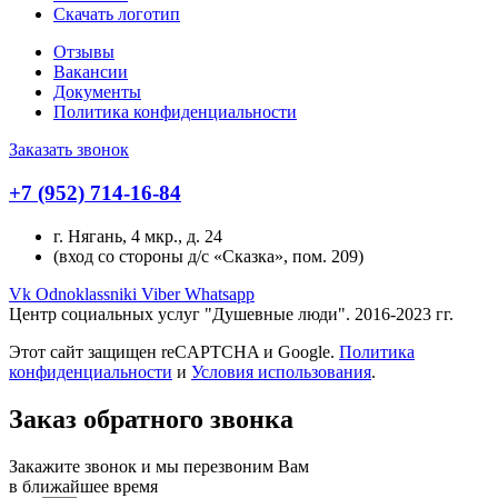
Скачать логотип
Отзывы
Вакансии
Документы
Политика конфиденциальности
Заказать звонок
+7 (952) 714-16-84
г. Нягань, 4 мкр., д. 24
(вход со стороны д/с «Сказка», пом. 209)
Vk
Odnoklassniki
Viber
Whatsapp
Центр социальных услуг "Душевные люди". 2016-2023 гг.
Этот сайт защищен reCAPTCHA и Google.
Политика
конфиденциальности
и
Условия использования
.
Вверх
Заказ обратного звонка
Закажите звонок и мы перезвоним Вам
в ближайшее время