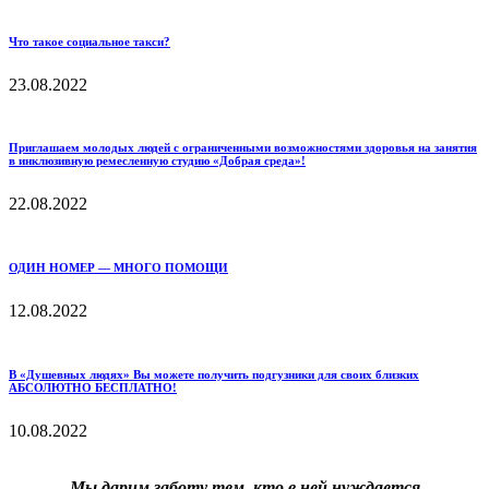
Что такое социальное такси?
23.08.2022
Приглашаем молодых людей с ограниченными возможностями здоровья на занятия
в инклюзивную ремесленную студию «Добрая среда»!
22.08.2022
ОДИН НОМЕР — МНОГО ПОМОЩИ
12.08.2022
В «Душевных людях» Вы можете получить подгузники для своих близких
АБСОЛЮТНО БЕСПЛАТНО!
10.08.2022
Мы дарим заботу тем, кто в ней нуждается